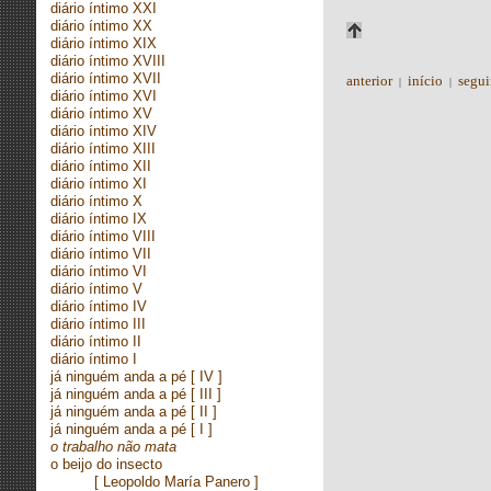
diário íntimo XXI
diário íntimo XX
diário íntimo XIX
diário íntimo XVIII
diário íntimo XVII
anterior
início
segui
|
|
diário íntimo XVI
diário íntimo XV
diário íntimo XIV
diário íntimo XIII
diário íntimo XII
diário íntimo XI
diário íntimo X
diário íntimo IX
diário íntimo VIII
diário íntimo VII
diário íntimo VI
diário íntimo V
diário íntimo IV
diário íntimo III
diário íntimo II
diário íntimo I
já ninguém anda a pé
[ IV ]
já ninguém anda a pé
[ III ]
já ninguém anda a pé
[ II ]
já ninguém anda a pé
[ I ]
o trabalho não mata
o beijo do insecto
[ Leopoldo María Panero ]