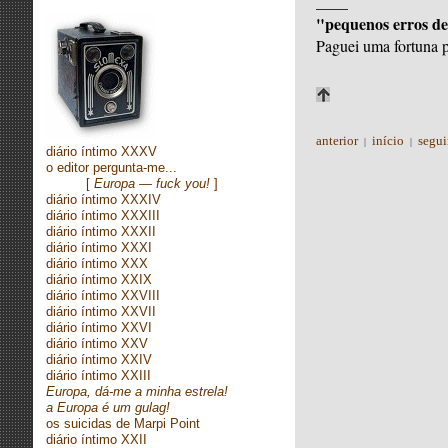
____
"pequenos erros de
Paguei uma fortuna 
anterior
início
segui
|
|
diário íntimo XXXV
o editor pergunta-me...
[
Europa — fuck you!
]
diário íntimo XXXIV
diário íntimo XXXIII
diário íntimo XXXII
diário íntimo XXXI
diário íntimo XXX
diário íntimo XXIX
diário íntimo XXVIII
diário íntimo XXVII
diário íntimo XXVI
diário íntimo XXV
diário íntimo XXIV
diário íntimo XXIII
Europa, dá-me a minha estrela!
a Europa é um gulag!
os suicidas de Marpi Point
diário íntimo XXII