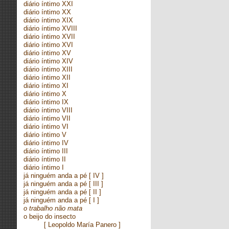
diário íntimo XXI
diário íntimo XX
diário íntimo XIX
diário íntimo XVIII
diário íntimo XVII
diário íntimo XVI
diário íntimo XV
diário íntimo XIV
diário íntimo XIII
diário íntimo XII
diário íntimo XI
diário íntimo X
diário íntimo IX
diário íntimo VIII
diário íntimo VII
diário íntimo VI
diário íntimo V
diário íntimo IV
diário íntimo III
diário íntimo II
diário íntimo I
já ninguém anda a pé
[ IV ]
já ninguém anda a pé
[ III ]
já ninguém anda a pé
[ II ]
já ninguém anda a pé
[ I ]
o trabalho não mata
o beijo do insecto
[ Leopoldo María Panero ]