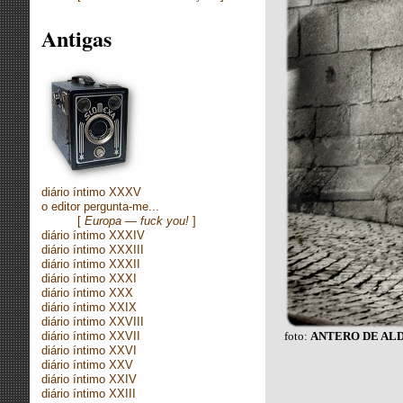
Antigas
diário íntimo XXXV
o editor pergunta-me...
[
Europa — fuck you!
]
diário íntimo XXXIV
diário íntimo XXXIII
diário íntimo XXXII
diário íntimo XXXI
diário íntimo XXX
diário íntimo XXIX
diário íntimo XXVIII
diário íntimo XXVII
foto:
ANTERO DE AL
diário íntimo XXVI
diário íntimo XXV
diário íntimo XXIV
diário íntimo XXIII