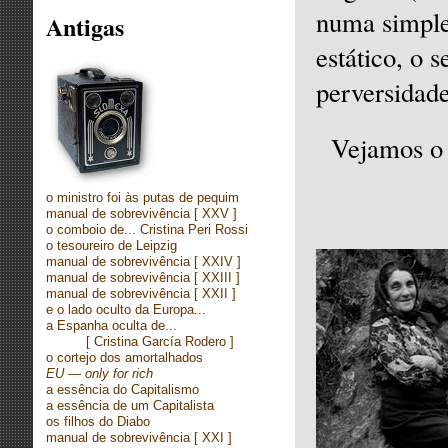
numa simple
Antigas
estático, o
perversidad
Vejamos o 
o ministro foi às putas de pequim
manual de sobrevivência
[ XXV ]
o comboio de... Cristina Peri Rossi
o tesoureiro de Leipzig
manual de sobrevivência
[ XXIV ]
manual de sobrevivência
[ XXIII ]
manual de sobrevivência
[ XXII ]
e o lado oculto da Europa...
a Espanha oculta de...
[
Cristina García Rodero ]
o cortejo dos amortalhados
EU — only for rich
a essência do Capitalismo
a essência de um Capitalista
os filhos do Diabo
manual de sobrevivência
[ XXI ]