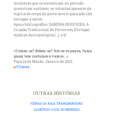
mulheres que se encontram no período
menstrual excluem-se voluntariamente da
vigília do corpo do porco morto para não lhe
estragar a carne.
Apoio bibliográfico: SANDRA NOGUEIRA, A
Criação Tradicional de Porcos em Portugal:
Análise Antropológica (...), s/d.
«Comeu-se? Bebeu-se? Ate-se os panos, fuma
quem tem costumes e vamos...»
Para lá do Marão, Janeiro de 2012.
Filmes
OUTRAS HISTÓRIAS
FEIRAS DA RAIA TRANSMONTANA
ALENTEJO: O SOL DO MENDIGO