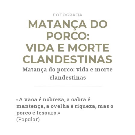
FOTOGRAFIA
MATANÇA DO
PORCO:
VIDA E MORTE
CLANDESTINAS
Matança do porco: vida e morte
clandestinas
«A vaca é nobreza, a cabra é
mantença, a ovelha é riqueza, mas o
porco é tesouro.»
(Popular)