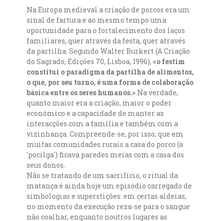
Na Europa medieval a criação de porcos era um
sinal de fartura e ao mesmo tempo uma
oportunidade para o fortalecimento dos laços
familiares, quer através da festa, quer através
da partilha. Segundo Walter Burkert (A Criação
do Sagrado, Edições 70, Lisboa, 1996),
«o festim
constitui o paradigma da partilha de alimentos,
o que, por seu turno, é uma forma de colaboração
básica entre os seres humanos.»
Na verdade,
quanto maior era a criação, maior o poder
económico e a capacidade de manter as
interacções com a família e também com a
vizinhança. Compreende-se, por isso, que em
muitas comunidades rurais a casa do porco (a
'pocilga') ficava paredes meias com a casa dos
seus donos.
Não se tratando de um sacrifício, o ritual da
matança é ainda hoje um episódio carregado de
simbologias e superstições: em certas aldeias,
no momento da execução reza-se para o sangue
não coalhar, enquanto noutros lugares as