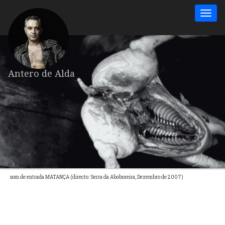
Antero de Alda
som de entrada MATANÇA (directo: Serra da Aboboreira, Dezembro de 2007)