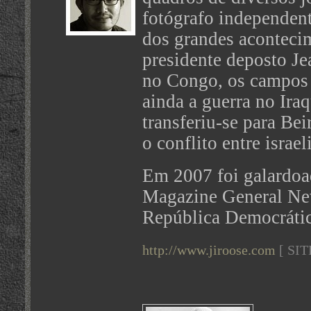
fotógrafo independen
dos grandes aconteci
presidente deposto Jea
no Congo, os campos 
ainda a guerra no Ira
transferiu-se para Be
o conflito entre israel
Em 2007 foi galardoa
Magazine General New
República Democráti
http://www.jiroose.com
[ SI